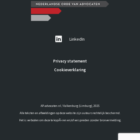
LinkedIn
Privacy statement
Cookieverklaring
AP-advocaten.nl / Valkenburg (Limburg), 2025
Alle teksten en afbeeldingen op deze website zijn auteursrechtelijk beschermd.
Het is verboden om deze te kopiÃ«ren en/of verspreiden zonder bronvermelding.