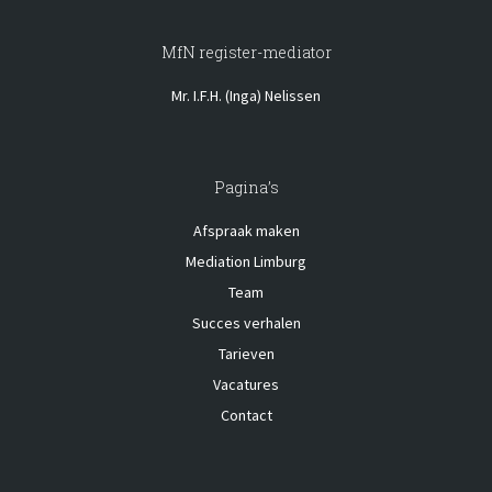
MfN register-mediator
Mr. I.F.H. (Inga) Nelissen
Pagina’s
Afspraak maken
Mediation Limburg
Team
Succes verhalen
Tarieven
Vacatures
Contact