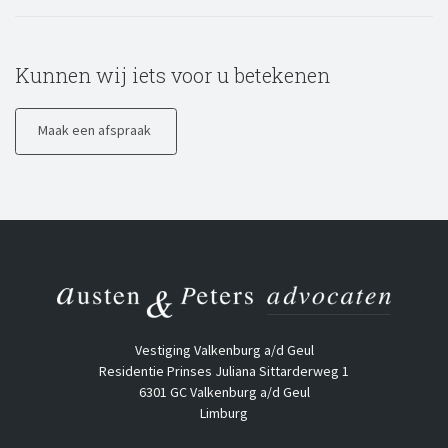
Kunnen wij iets voor u betekenen
Maak een afspraak
Vestiging Valkenburg a/d Geul
Residentie Prinses Juliana Sittarderweg 1
6301 GC Valkenburg a/d Geul
Limburg