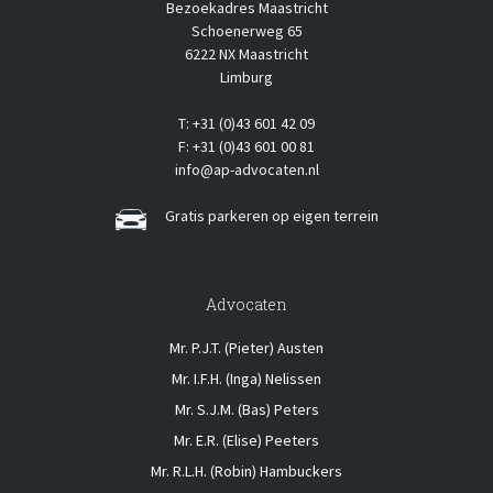
Bezoekadres Maastricht
Schoenerweg 65
6222 NX Maastricht
Limburg
T: +31 (0)43 601 42 09
F: +31 (0)43 601 00 81
info@ap-advocaten.nl
Gratis parkeren op eigen terrein
Advocaten
Mr. P.J.T. (Pieter) Austen
Mr. I.F.H. (Inga) Nelissen
Mr. S.J.M. (Bas) Peters
Mr. E.R. (Elise) Peeters
Mr. R.L.H. (Robin) Hambuckers