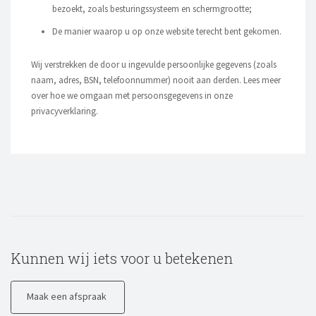
bezoekt, zoals besturingssysteem en schermgrootte;
De manier waarop u op onze website terecht bent gekomen.
Wij verstrekken de door u ingevulde persoonlijke gegevens (zoals
naam, adres, BSN, telefoonnummer) nooit aan derden. Lees meer
over hoe we omgaan met persoonsgegevens in onze
privacyverklaring.
Kunnen wij iets voor u betekenen
Maak een afspraak