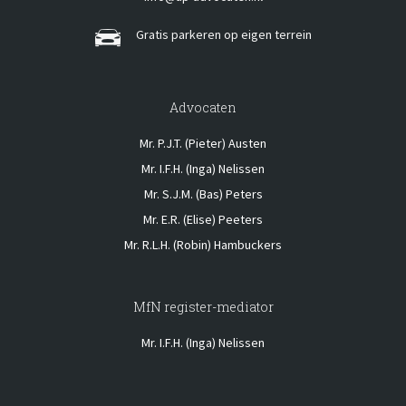
Gratis parkeren op eigen terrein
Advocaten
Mr. P.J.T. (Pieter) Austen
Mr. I.F.H. (Inga) Nelissen
Mr. S.J.M. (Bas) Peters
Mr. E.R. (Elise) Peeters
Mr. R.L.H. (Robin) Hambuckers
MfN register-mediator
Mr. I.F.H. (Inga) Nelissen