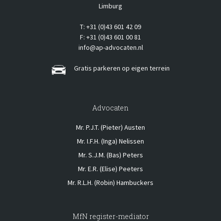
Limburg
T: +31 (0)43 601 42 09
F: +31 (0)43 601 00 81
info@ap-advocaten.nl
Gratis parkeren op eigen terrein
Advocaten
Mr. P.J.T. (Pieter) Austen
Mr. I.F.H. (Inga) Nelissen
Mr. S.J.M. (Bas) Peters
Mr. E.R. (Elise) Peeters
Mr. R.L.H. (Robin) Hambuckers
MfN register-mediator