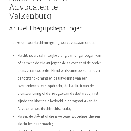
Advocaten te
Valkenburg
Artikel 1 begripsbepalingen
In deze kantoorklachtenregeling wordt verstaan onder:
klacht: iedere schriftelijke uiting van ongenoegen van
of namens de cliÃ«nt jegens de advocaat of de onder
diens verantwoordelijkheid werkzame personen over
de totstandkoming en de uitvoering van een
overeenkomst van opdracht, de kwaliteit van de
dienstverlening of de hoogte van de declaratie, niet
zijnde een klacht als bedoeld in paragraaf 4 van de
Advocatenwet (tuchtrechtspraak);
klager: de cliÃ«nt of diens vertegenwoordiger die een
klacht kenbaar maakt;