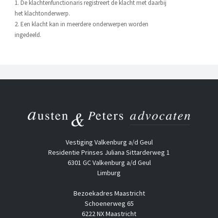
1. De klachtenfunctionaris registreert de klacht met daarbij
het klachtonderwerp.
2. Een klacht kan in meerdere onderwerpen worden
ingedeeld.
Vestiging Valkenburg a/d Geul
Residentie Prinses Juliana Sittarderweg 1
6301 GC Valkenburg a/d Geul
Limburg
Bezoekadres Maastricht
Schoenerweg 65
6222 NX Maastricht