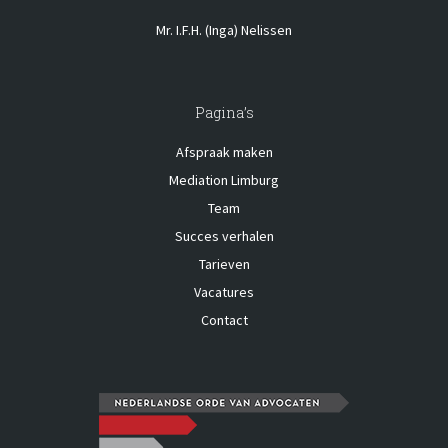
Mr. I.F.H. (Inga) Nelissen
Pagina’s
Afspraak maken
Mediation Limburg
Team
Succes verhalen
Tarieven
Vacatures
Contact