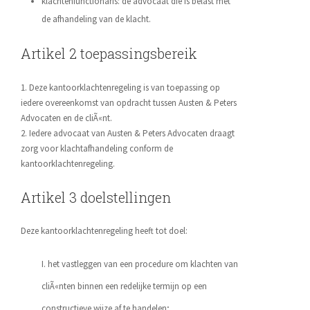
klachtenfunctionaris: de advocaat die is belast met
de afhandeling van de klacht.
Artikel 2 toepassingsbereik
1. Deze kantoorklachtenregeling is van toepassing op
iedere overeenkomst van opdracht tussen Austen & Peters
Advocaten en de cliÃ«nt.
2. Iedere advocaat van Austen & Peters Advocaten draagt
zorg voor klachtafhandeling conform de
kantoorklachtenregeling.
Artikel 3 doelstellingen
Deze kantoorklachtenregeling heeft tot doel:
het vastleggen van een procedure om klachten van
cliÃ«nten binnen een redelijke termijn op een
constructieve wijze af te handelen;