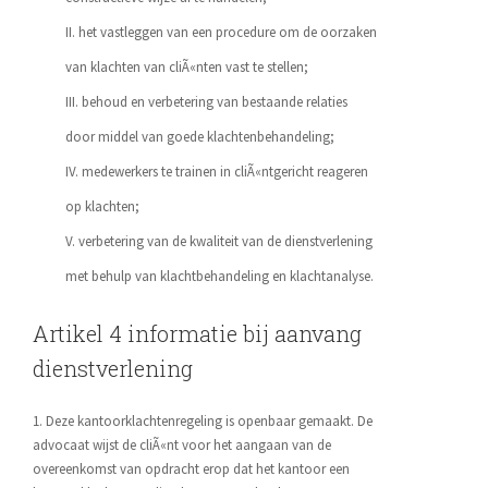
het vastleggen van een procedure om de oorzaken
van klachten van cliÃ«nten vast te stellen;
behoud en verbetering van bestaande relaties
door middel van goede klachtenbehandeling;
medewerkers te trainen in cliÃ«ntgericht reageren
op klachten;
verbetering van de kwaliteit van de dienstverlening
met behulp van klachtbehandeling en klachtanalyse.
Artikel 4 informatie bij aanvang
dienstverlening
1. Deze kantoorklachtenregeling is openbaar gemaakt. De
advocaat wijst de cliÃ«nt voor het aangaan van de
overeenkomst van opdracht erop dat het kantoor een