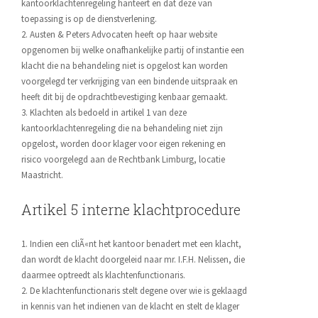
kantoorklachtenregeling hanteert en dat deze van
toepassing is op de dienstverlening.
2. Austen & Peters Advocaten heeft op haar website
opgenomen bij welke onafhankelijke partij of instantie een
klacht die na behandeling niet is opgelost kan worden
voorgelegd ter verkrijging van een bindende uitspraak en
heeft dit bij de opdrachtbevestiging kenbaar gemaakt.
3. Klachten als bedoeld in artikel 1 van deze
kantoorklachtenregeling die na behandeling niet zijn
opgelost, worden door klager voor eigen rekening en
risico voorgelegd aan de Rechtbank Limburg, locatie
Maastricht.
Artikel 5 interne klachtprocedure
1. Indien een cliÃ«nt het kantoor benadert met een klacht,
dan wordt de klacht doorgeleid naar mr. I.F.H. Nelissen, die
daarmee optreedt als klachtenfunctionaris.
2. De klachtenfunctionaris stelt degene over wie is geklaagd
in kennis van het indienen van de klacht en stelt de klager