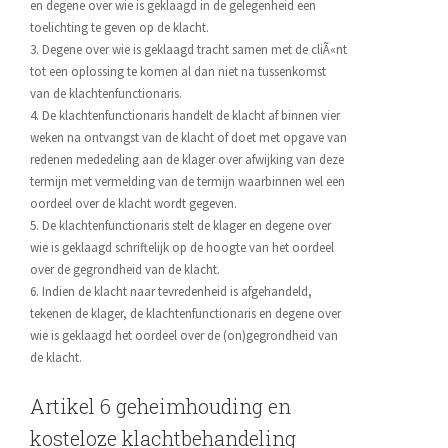
en degene over wie is geklaagd in de gelegenheid een
toelichting te geven op de klacht.
3. Degene over wie is geklaagd tracht samen met de cliÃ«nt
tot een oplossing te komen al dan niet na tussenkomst
van de klachtenfunctionaris.
4. De klachtenfunctionaris handelt de klacht af binnen vier
weken na ontvangst van de klacht of doet met opgave van
redenen mededeling aan de klager over afwijking van deze
termijn met vermelding van de termijn waarbinnen wel een
oordeel over de klacht wordt gegeven.
5. De klachtenfunctionaris stelt de klager en degene over
wie is geklaagd schriftelijk op de hoogte van het oordeel
over de gegrondheid van de klacht.
6. Indien de klacht naar tevredenheid is afgehandeld,
tekenen de klager, de klachtenfunctionaris en degene over
wie is geklaagd het oordeel over de (on)gegrondheid van
de klacht.
Artikel 6 geheimhouding en
kosteloze klachtbehandeling